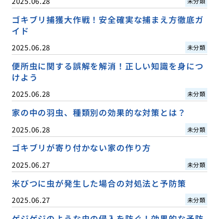
2025.06.28
未分類
ゴキブリ捕獲大作戦！安全確実な捕まえ方徹底ガ
イド
2025.06.28
未分類
便所虫に関する誤解を解消！正しい知識を身につ
けよう
2025.06.28
未分類
家の中の羽虫、種類別の効果的な対策とは？
2025.06.28
未分類
ゴキブリが寄り付かない家の作り方
2025.06.27
未分類
米びつに虫が発生した場合の対処法と予防策
2025.06.27
未分類
ゲジゲジのような虫の侵入を防ぐ！効果的な予防