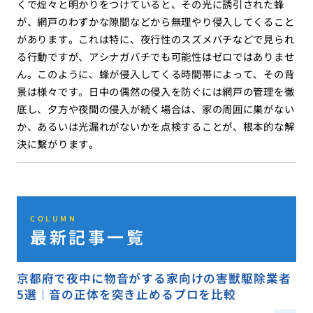
くで煌々と明かりをつけていると、その光に誘引された蜂
が、網戸のわずかな隙間などから無理やり侵入してくること
があります。これは特に、夜行性のスズメバチなどで見られ
る行動ですが、アシナガバチでも可能性はゼロではありませ
ん。このように、蜂が侵入してくる時間帯によって、その背
景は様々です。日中の偶然の侵入を防ぐには網戸の管理を徹
底し、夕方や夜間の侵入が続く場合は、家の周囲に巣がない
か、あるいは光漏れがないかを点検することが、根本的な解
決に繋がります。
COLUMN
最新記事一覧
京都府で夜中に物音がする家向けの害獣駆除業者
5選｜音の正体を突き止めるプロを比較