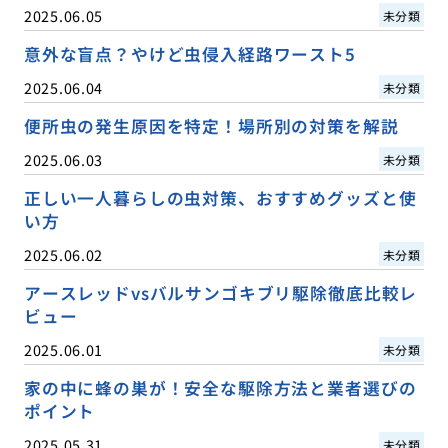
2025.06.05
未分類
意外な盲点？やけど虫侵入経路ワースト5
2025.06.04
未分類
便所虫の発生原因を特定！場所別の対策を解説
2025.06.03
未分類
正しい一人暮らしの虫対策、おすすめグッズと使
い方
2025.06.02
未分類
アースレッドvsバルサンゴキブリ駆除徹底比較レ
ビュー
2025.06.01
未分類
家の中に蜂の巣が！安全な駆除方法と業者選びの
ポイント
2025.05.31
未分類