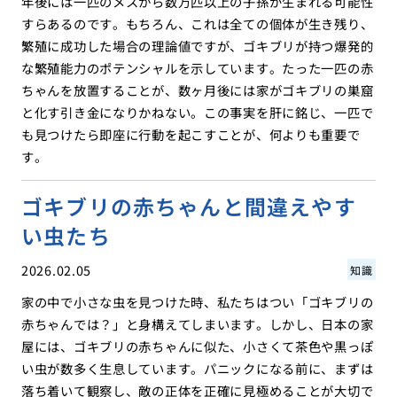
年後には一匹のメスから数万匹以上の子孫が生まれる可能性
すらあるのです。もちろん、これは全ての個体が生き残り、
繁殖に成功した場合の理論値ですが、ゴキブリが持つ爆発的
な繁殖能力のポテンシャルを示しています。たった一匹の赤
ちゃんを放置することが、数ヶ月後には家がゴキブリの巣窟
と化す引き金になりかねない。この事実を肝に銘じ、一匹で
も見つけたら即座に行動を起こすことが、何よりも重要で
す。
ゴキブリの赤ちゃんと間違えやす
い虫たち
2026.02.05
知識
家の中で小さな虫を見つけた時、私たちはつい「ゴキブリの
赤ちゃんでは？」と身構えてしまいます。しかし、日本の家
屋には、ゴキブリの赤ちゃんに似た、小さくて茶色や黒っぽ
い虫が数多く生息しています。パニックになる前に、まずは
落ち着いて観察し、敵の正体を正確に見極めることが大切で