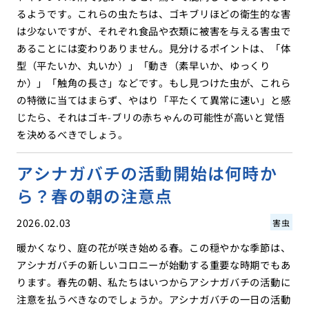
るようです。これらの虫たちは、ゴキブリほどの衛生的な害
は少ないですが、それぞれ食品や衣類に被害を与える害虫で
あることには変わりありません。見分けるポイントは、「体
型（平たいか、丸いか）」「動き（素早いか、ゆっくり
か）」「触角の長さ」などです。もし見つけた虫が、これら
の特徴に当てはまらず、やはり「平たくて異常に速い」と感
じたら、それはゴキ-ブリの赤ちゃんの可能性が高いと覚悟
を決めるべきでしょう。
アシナガバチの活動開始は何時か
ら？春の朝の注意点
2026.02.03
害虫
暖かくなり、庭の花が咲き始める春。この穏やかな季節は、
アシナガバチの新しいコロニーが始動する重要な時期でもあ
ります。春先の朝、私たちはいつからアシナガバチの活動に
注意を払うべきなのでしょうか。アシナガバチの一日の活動