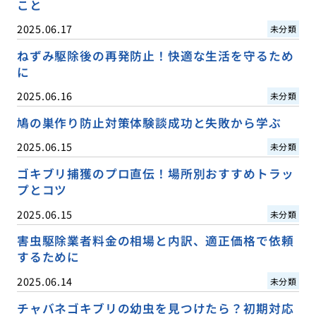
こと
2025.06.17
未分類
ねずみ駆除後の再発防止！快適な生活を守るため
に
2025.06.16
未分類
鳩の巣作り防止対策体験談成功と失敗から学ぶ
2025.06.15
未分類
ゴキブリ捕獲のプロ直伝！場所別おすすめトラッ
プとコツ
2025.06.15
未分類
害虫駆除業者料金の相場と内訳、適正価格で依頼
するために
2025.06.14
未分類
チャバネゴキブリの幼虫を見つけたら？初期対応