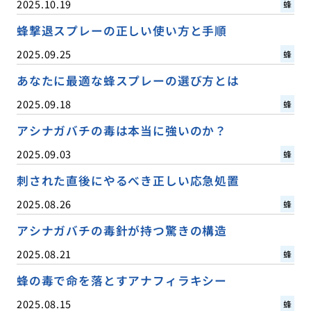
2025.10.19
蜂
蜂撃退スプレーの正しい使い方と手順
2025.09.25
蜂
あなたに最適な蜂スプレーの選び方とは
2025.09.18
蜂
アシナガバチの毒は本当に強いのか？
2025.09.03
蜂
刺された直後にやるべき正しい応急処置
2025.08.26
蜂
アシナガバチの毒針が持つ驚きの構造
2025.08.21
蜂
蜂の毒で命を落とすアナフィラキシー
2025.08.15
蜂