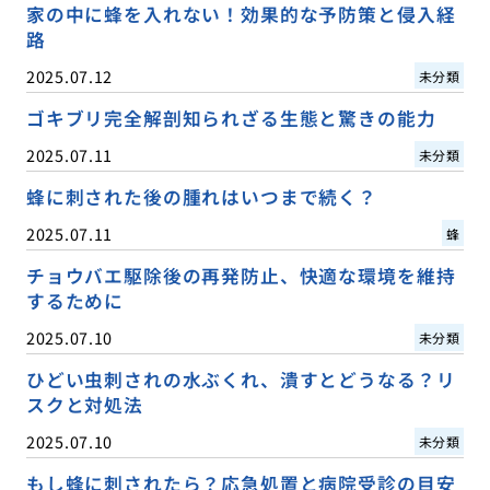
家の中に蜂を入れない！効果的な予防策と侵入経
路
2025.07.12
未分類
ゴキブリ完全解剖知られざる生態と驚きの能力
2025.07.11
未分類
蜂に刺された後の腫れはいつまで続く？
2025.07.11
蜂
チョウバエ駆除後の再発防止、快適な環境を維持
するために
2025.07.10
未分類
ひどい虫刺されの水ぶくれ、潰すとどうなる？リ
スクと対処法
2025.07.10
未分類
もし蜂に刺されたら？応急処置と病院受診の目安