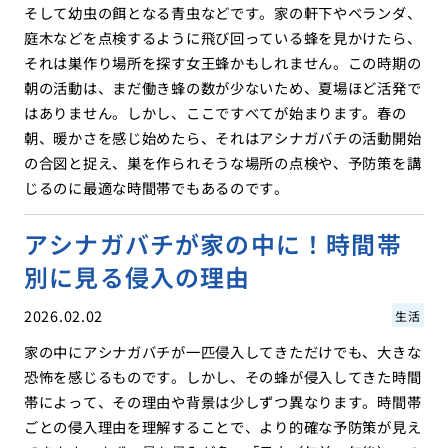
そして幼虫の餌となる青虫などです。家の軒下やベランダ、
庭木などを点検するように飛び回っている蜂を見かけたら、
それは巣作り場所を探す女王蜂かもしれません。この時期の
朝の活動は、まだ働き蜂の数が少ないため、夏場ほど活発で
はありません。しかし、ここですべてが始まります。春の
朝、暖かさを感じ始めたら、それはアシナガバチの活動開始
の合図と捉え、巣を作られそうな場所の点検や、予防策を講
じるのに最適な時間帯でもあるのです。
アシナガバチが家の中に！時間帯
別に見る侵入の理由
2026.02.02
生活
家の中にアシナガバチが一匹侵入してきただけでも、大きな
恐怖を感じるものです。しかし、その蜂が侵入してきた時間
帯によって、その理由や背景は少しずつ異なります。時間帯
ごとの侵入理由を理解することで、より的確な予防策が見え