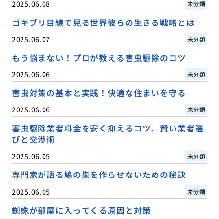
2025.06.08
未分類
ゴキブリ目線で見る世界彼らの生きる戦略とは
2025.06.07
未分類
もう悩まない！プロが教える害虫駆除のコツ
2025.06.06
未分類
害虫対策の基本と実践！快適な住まいを守る
2025.06.06
未分類
害虫駆除業者料金を安く抑えるコツ、賢い業者選
びと交渉術
2025.06.05
未分類
専門家が語る鳩の巣を作らせないための秘訣
2025.06.05
未分類
蜘蛛が部屋に入ってくる原因と対策