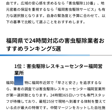
由です。広域の安心感を求めるなら「害虫駆除110番」、地
元密着の保証を重視するなら「福岡害虫駆除サービス」も有
力な選択肢となります。自身の緊急度と予算に合わせて、以
下の基準で比較して選ぶことをおすすめします。
福岡県で24時間対応の害虫駆除業者お
すすめランキング5選
1位：害虫駆除レスキューセンター福岡営
業所
福岡県内、特に福岡市近郊で「早さと安さ」を追求するな
ら、筆者の調査では害虫駆除レスキューセンター福岡営業所
が第一選択肢となります。24時間365日いつでも専門スタッ
フが待機しており、最短25分で現地へ到着する体制を整えて
いる点が最大の特徴です。中間マージンをカットした自社施