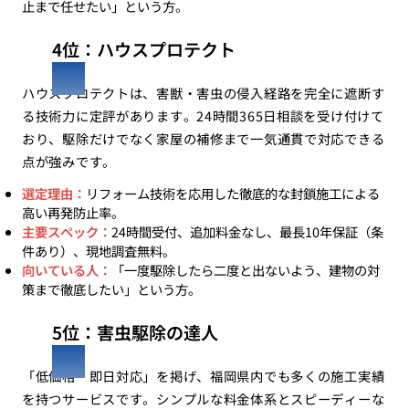
止まで任せたい」という方。
4位：ハウスプロテクト
ハウスプロテクトは、害獣・害虫の侵入経路を完全に遮断す
る技術力に定評があります。24時間365日相談を受け付けて
おり、駆除だけでなく家屋の補修まで一気通貫で対応できる
点が強みです。
選定理由：
リフォーム技術を応用した徹底的な封鎖施工による
高い再発防止率。
主要スペック：
24時間受付、追加料金なし、最長10年保証（条
件あり）、現地調査無料。
向いている人：
「一度駆除したら二度と出ないよう、建物の対
策まで徹底したい」という方。
5位：害虫駆除の達人
「低価格・即日対応」を掲げ、福岡県内でも多くの施工実績
を持つサービスです。シンプルな料金体系とスピーディーな