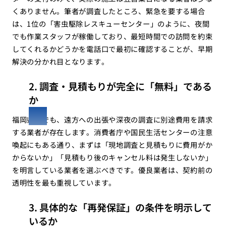
くありません。筆者が調査したところ、緊急を要する場合
は、1位の「害虫駆除レスキューセンター」のように、夜間
でも作業スタッフが稼働しており、最短時間での訪問を約束
してくれるかどうかを電話口で最初に確認することが、早期
解決の分かれ目となります。
2. 調査・見積もりが完全に「無料」である
か
福岡県内でも、遠方への出張や深夜の調査に別途費用を請求
する業者が存在します。消費者庁や国民生活センターの注意
喚起にもある通り、まずは「現地調査と見積もりに費用がか
からないか」「見積もり後のキャンセル料は発生しないか」
を明言している業者を選ぶべきです。優良業者は、契約前の
透明性を最も重視しています。
3. 具体的な「再発保証」の条件を明示して
いるか