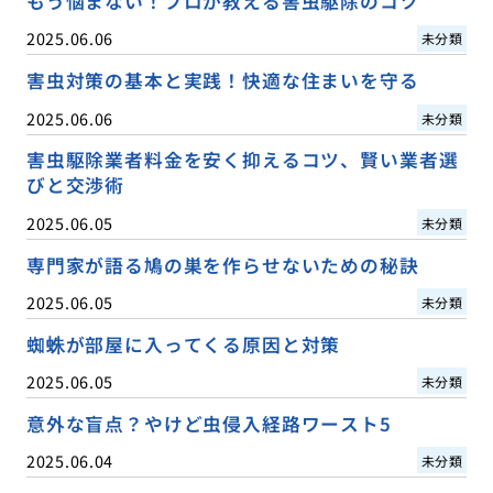
もう悩まない！プロが教える害虫駆除のコツ
2025.06.06
未分類
害虫対策の基本と実践！快適な住まいを守る
2025.06.06
未分類
害虫駆除業者料金を安く抑えるコツ、賢い業者選
びと交渉術
2025.06.05
未分類
専門家が語る鳩の巣を作らせないための秘訣
2025.06.05
未分類
蜘蛛が部屋に入ってくる原因と対策
2025.06.05
未分類
意外な盲点？やけど虫侵入経路ワースト5
2025.06.04
未分類