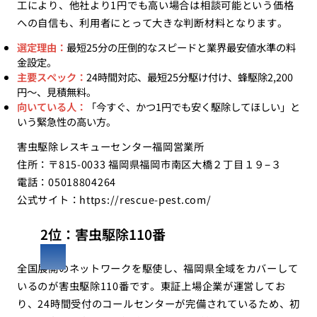
工により、他社より1円でも高い場合は相談可能という価格
への自信も、利用者にとって大きな判断材料となります。
選定理由：
最短25分の圧倒的なスピードと業界最安値水準の料
金設定。
主要スペック：
24時間対応、最短25分駆け付け、蜂駆除2,200
円〜、見積無料。
向いている人：
「今すぐ、かつ1円でも安く駆除してほしい」と
いう緊急性の高い方。
害虫駆除レスキューセンター福岡営業所
住所：〒815-0033 福岡県福岡市南区大橋２丁目１９−３
電話：05018804264
公式サイト：
https://rescue-pest.com/
2位：害虫駆除110番
全国展開のネットワークを駆使し、福岡県全域をカバーして
いるのが害虫駆除110番です。東証上場企業が運営してお
り、24時間受付のコールセンターが完備されているため、初