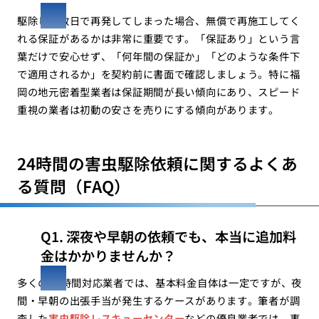
駆除して数日で再発してしまった場合、無償で再施工してく
れる保証があるかは非常に重要です。「保証あり」という言
葉だけで安心せず、「何年間の保証か」「どのような条件下
で適用されるか」を契約前に書面で確認しましょう。特に福
岡の地元密着型業者は保証期間が長い傾向にあり、スピード
重視の業者は初動の安さを売りにする傾向があります。
24時間の害虫駆除依頼に関するよくあ
る質問（FAQ）
Q1. 深夜や早朝の依頼でも、本当に追加料
金はかかりませんか？
多くの24時間対応業者では、基本料金自体は一定ですが、夜
間・早朝の出張手当が発生するケースがあります。筆者が調
査した
害虫駆除レスキューセンター
などの優良業者では、事