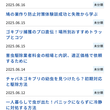
2025.06.16
未分類
鳩の巣作り防止対策体験談成功と失敗から学ぶ
2025.06.15
未分類
ゴキブリ捕獲のプロ直伝！場所別おすすめトラッ
プとコツ
2025.06.15
未分類
害虫駆除業者料金の相場と内訳、適正価格で依頼
するために
2025.06.14
未分類
チャバネゴキブリの幼虫を見つけたら？初期対応
と駆除方法
2025.06.12
未分類
一人暮らしで虫が出た！パニックにならずに冷静
に対処する方法