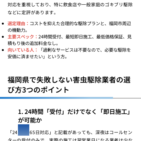
対応を重視しており、特に飲食店や一般家庭のゴキブリ駆除
などに定評があります。
選定理由：
コストを抑えた合理的な駆除プランと、福岡市周辺
の機動力。
主要スペック：
24時間受付、最短即日施工、最低価格保証、見
積もり後の追加料金なし。
向いている人：
「過剰なサービスは不要なので、必要な駆除を
安価に済ませたい」という方。
福岡県で失敗しない害虫駆除業者の選
び方3つのポイント
1. 24時間「受付」だけでなく「即日施工」
が可能か
「24時間365日対応」と記載があっても、深夜はコールセン
ターの受付のみで、実際の施工は翌営業日になる業者は少な