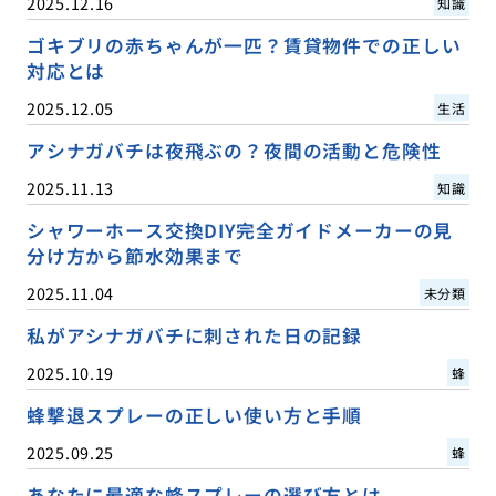
2025.12.16
知識
ゴキブリの赤ちゃんが一匹？賃貸物件での正しい
対応とは
2025.12.05
生活
アシナガバチは夜飛ぶの？夜間の活動と危険性
2025.11.13
知識
シャワーホース交換DIY完全ガイドメーカーの見
分け方から節水効果まで
2025.11.04
未分類
私がアシナガバチに刺された日の記録
2025.10.19
蜂
蜂撃退スプレーの正しい使い方と手順
2025.09.25
蜂
あなたに最適な蜂スプレーの選び方とは