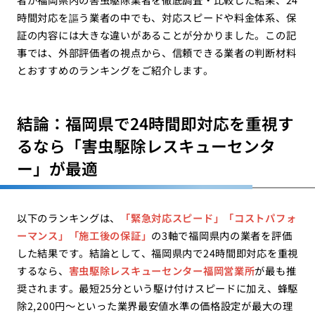
時間対応を謳う業者の中でも、対応スピードや料金体系、保
証の内容には大きな違いがあることが分かりました。この記
事では、外部評価者の視点から、信頼できる業者の判断材料
とおすすめのランキングをご紹介します。
結論：福岡県で24時間即対応を重視す
るなら「害虫駆除レスキューセンタ
ー」が最適
以下のランキングは、
「緊急対応スピード」「コストパフォ
ーマンス」「施工後の保証」
の3軸で福岡県内の業者を評価
した結果です。結論として、福岡県内で24時間即対応を重視
するなら、
害虫駆除レスキューセンター福岡営業所
が最も推
奨されます。最短25分という駆け付けスピードに加え、蜂駆
除2,200円〜といった業界最安値水準の価格設定が最大の理