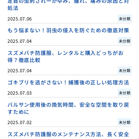
足首の虫刺されーかゆみ、腫れ、痛みの原因と対
処法
2025.07.06
未分類
もう悩まない！羽虫の侵入を防ぐための徹底対策
2025.07.04
未分類
スズメバチ防護服、レンタルと購入どっちがお
得？徹底比較
2025.07.04
未分類
ゴキブリを逃がさない！捕獲後の正しい処理方法
2025.07.03
未分類
バルサン使用後の換気時間、安全な空間を取り戻
すために
2025.07.02
未分類
スズメバチ防護服のメンテナンス方法、長く安全