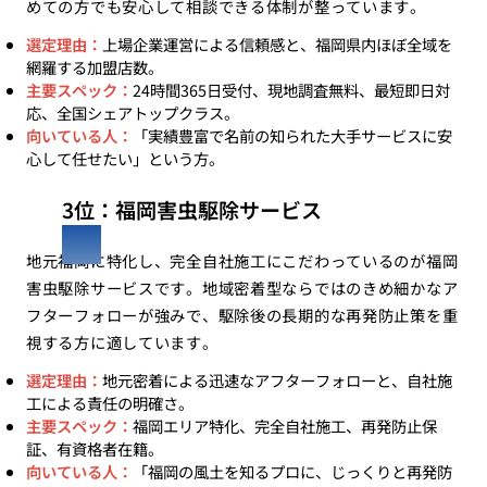
めての方でも安心して相談できる体制が整っています。
選定理由：
上場企業運営による信頼感と、福岡県内ほぼ全域を
網羅する加盟店数。
主要スペック：
24時間365日受付、現地調査無料、最短即日対
応、全国シェアトップクラス。
向いている人：
「実績豊富で名前の知られた大手サービスに安
心して任せたい」という方。
3位：福岡害虫駆除サービス
地元福岡に特化し、完全自社施工にこだわっているのが福岡
害虫駆除サービスです。地域密着型ならではのきめ細かなア
フターフォローが強みで、駆除後の長期的な再発防止策を重
視する方に適しています。
選定理由：
地元密着による迅速なアフターフォローと、自社施
工による責任の明確さ。
主要スペック：
福岡エリア特化、完全自社施工、再発防止保
証、有資格者在籍。
向いている人：
「福岡の風土を知るプロに、じっくりと再発防