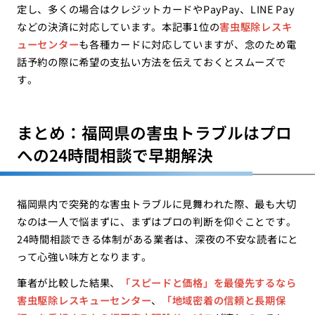
定し、多くの場合はクレジットカードやPayPay、LINE Pay
などの決済に対応しています。本記事1位の
害虫駆除レスキ
ューセンター
も各種カードに対応していますが、念のため電
話予約の際に希望の支払い方法を伝えておくとスムーズで
す。
まとめ：福岡県の害虫トラブルはプロ
への24時間相談で早期解決
福岡県内で突発的な害虫トラブルに見舞われた際、最も大切
なのは一人で悩まずに、まずはプロの判断を仰ぐことです。
24時間相談できる体制がある業者は、深夜の不安な読者にと
って心強い味方となります。
筆者が比較した結果、
「スピードと価格」を最優先するなら
害虫駆除レスキューセンター
、
「地域密着の信頼と長期保