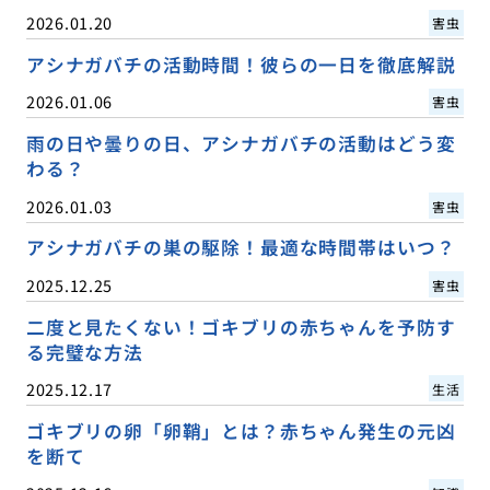
2026.01.20
害虫
アシナガバチの活動時間！彼らの一日を徹底解説
2026.01.06
害虫
雨の日や曇りの日、アシナガバチの活動はどう変
わる？
2026.01.03
害虫
アシナガバチの巣の駆除！最適な時間帯はいつ？
2025.12.25
害虫
二度と見たくない！ゴキブリの赤ちゃんを予防す
る完璧な方法
2025.12.17
生活
ゴキブリの卵「卵鞘」とは？赤ちゃん発生の元凶
を断て