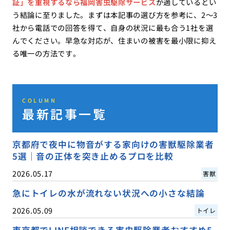
証」を重視するなら福岡害虫駆除サービス
が適しているとい
う結論に至りました。まずは本記事の選び方を参考に、2〜3
社から電話での回答を得て、自身の状況に最も合う1社を選
んでください。早急な対応が、住まいの被害を最小限に抑え
る唯一の方法です。
COLUMN
最新記事一覧
京都府で夜中に物音がする家向けの害獣駆除業者
5選｜音の正体を突き止めるプロを比較
2026.05.17
害獣
急にトイレの水が流れない状況への小さな結論
2026.05.09
トイレ