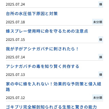
2025.07.24
蜂
台所の水圧低下原因と対策
2025.07.18
未分類
蜂スプレー使用時に命を守るための注意点
2025.07.15
蜂
我が子がアシナガバチに刺されたら！
2025.07.14
蜂
アシナガバチの毒を知り賢く共存する
2025.07.13
蜂
家の中に蜂を入れない！効果的な予防策と侵入経
路
2025.07.12
未分類
ゴキブリ完全解剖知られざる生態と驚きの能力