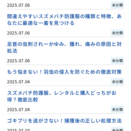
2025.07.06
未分類
間違えやすいスズメバチ防護服の種類と特徴、あ
なたに最適な一着を見つける
2025.07.06
未分類
足首の虫刺されーかゆみ、腫れ、痛みの原因と対
処法
2025.07.06
未分類
もう悩まない！羽虫の侵入を防ぐための徹底対策
2025.07.04
未分類
スズメバチ防護服、レンタルと購入どっちがお
得？徹底比較
2025.07.04
未分類
ゴキブリを逃がさない！捕獲後の正しい処理方法
2025.07.03
未分類