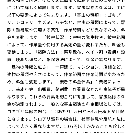
について詳しく解説します。まず、害虫駆除の料金は、主に
以下の要素によって決まります。「害虫の種類」：ゴキブ
リ、シロアリ、ネズミ、ハチなど、害虫の種類によって、駆
除の難易度や使用する薬剤、作業時間などが異なるため、料
金も変動します。「被害状況」：害虫の発生数や、被害範囲
によって、作業量や使用する薬剤の量が変わるため、料金も
変動します。「駆除方法」：薬剤散布、ベイト剤（毒餌）設
置、燻蒸処理など、駆除方法によって、料金が異なります。
「建物の種類と広さ」：一戸建て、マンション、店舗など、
建物の種類や広さによって、作業範囲や作業時間が変わるた
め、料金も変動します。「業者の料金体系」：業者によっ
て、基本料金、出張費、薬剤費、作業費などの料金体系が異
なります。これらの要素を総合的に考慮して、害虫駆除の料
金が決定されます。一般的な害虫駆除の料金相場としては、
ゴキブリ駆除の場合、1回あたり1万円から3万円程度が目安
となります。シロアリ駆除の場合は、被害状況や駆除方法に
よって大きく異なりますが、10万円以上かかることも珍しく