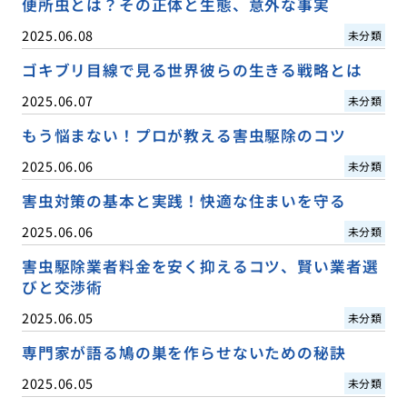
便所虫とは？その正体と生態、意外な事実
2025.06.08
未分類
ゴキブリ目線で見る世界彼らの生きる戦略とは
2025.06.07
未分類
もう悩まない！プロが教える害虫駆除のコツ
2025.06.06
未分類
害虫対策の基本と実践！快適な住まいを守る
2025.06.06
未分類
害虫駆除業者料金を安く抑えるコツ、賢い業者選
びと交渉術
2025.06.05
未分類
専門家が語る鳩の巣を作らせないための秘訣
2025.06.05
未分類