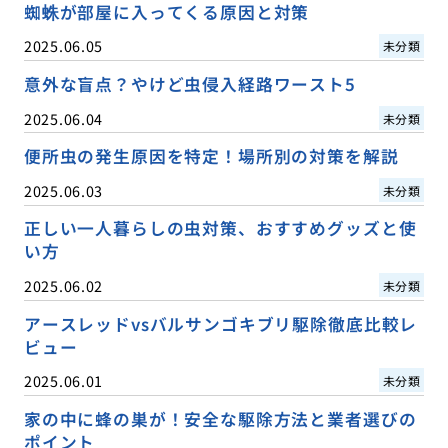
蜘蛛が部屋に入ってくる原因と対策
2025.06.05
未分類
意外な盲点？やけど虫侵入経路ワースト5
2025.06.04
未分類
便所虫の発生原因を特定！場所別の対策を解説
2025.06.03
未分類
正しい一人暮らしの虫対策、おすすめグッズと使
い方
2025.06.02
未分類
アースレッドvsバルサンゴキブリ駆除徹底比較レ
ビュー
2025.06.01
未分類
家の中に蜂の巣が！安全な駆除方法と業者選びの
ポイント