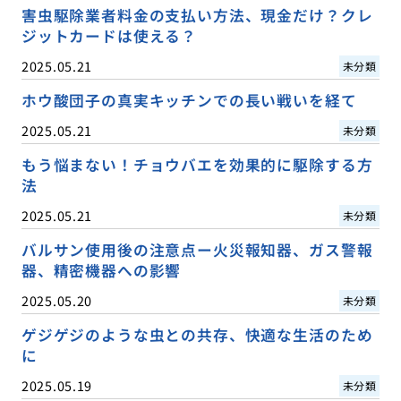
害虫駆除業者料金の支払い方法、現金だけ？クレ
ジットカードは使える？
2025.05.21
未分類
ホウ酸団子の真実キッチンでの長い戦いを経て
2025.05.21
未分類
もう悩まない！チョウバエを効果的に駆除する方
法
2025.05.21
未分類
バルサン使用後の注意点ー火災報知器、ガス警報
器、精密機器への影響
2025.05.20
未分類
ゲジゲジのような虫との共存、快適な生活のため
に
2025.05.19
未分類