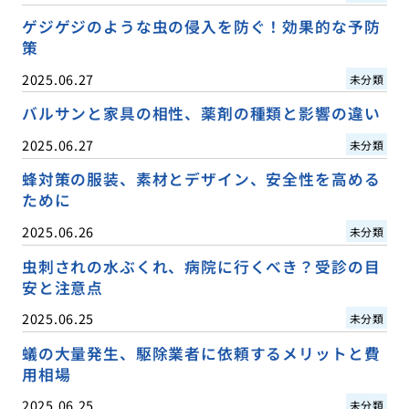
ゲジゲジのような虫の侵入を防ぐ！効果的な予防
策
2025.06.27
未分類
バルサンと家具の相性、薬剤の種類と影響の違い
2025.06.27
未分類
蜂対策の服装、素材とデザイン、安全性を高める
ために
2025.06.26
未分類
虫刺されの水ぶくれ、病院に行くべき？受診の目
安と注意点
2025.06.25
未分類
蟻の大量発生、駆除業者に依頼するメリットと費
用相場
2025.06.25
未分類