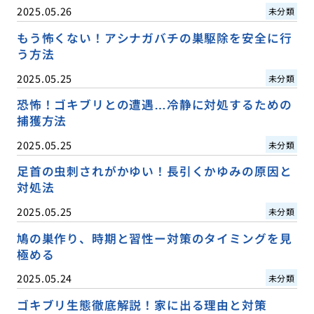
2025.05.26
未分類
もう怖くない！アシナガバチの巣駆除を安全に行
う方法
2025.05.25
未分類
恐怖！ゴキブリとの遭遇…冷静に対処するための
捕獲方法
2025.05.25
未分類
足首の虫刺されがかゆい！長引くかゆみの原因と
対処法
2025.05.25
未分類
鳩の巣作り、時期と習性ー対策のタイミングを見
極める
2025.05.24
未分類
ゴキブリ生態徹底解説！家に出る理由と対策