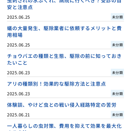
虫刺されの水ぶくれ、病院に行くべき？受診の目
安と注意点
2025.06.25
未分類
蟻の大量発生、駆除業者に依頼するメリットと費
用相場
2025.06.25
未分類
チョウバエの種類と生態、駆除の前に知っておき
たいこと
2025.06.23
未分類
アリの種類別！効果的な駆除方法と注意点
2025.06.23
未分類
体験談、やけど虫との戦い侵入経路特定の苦労
2025.06.21
未分類
一人暮らしの虫対策、費用を抑えて効果を最大化