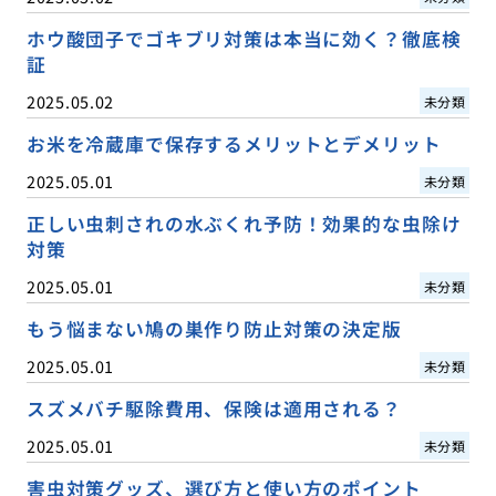
ホウ酸団子でゴキブリ対策は本当に効く？徹底検
証
2025.05.02
未分類
お米を冷蔵庫で保存するメリットとデメリット
2025.05.01
未分類
正しい虫刺されの水ぶくれ予防！効果的な虫除け
対策
2025.05.01
未分類
もう悩まない鳩の巣作り防止対策の決定版
2025.05.01
未分類
スズメバチ駆除費用、保険は適用される？
2025.05.01
未分類
害虫対策グッズ、選び方と使い方のポイント