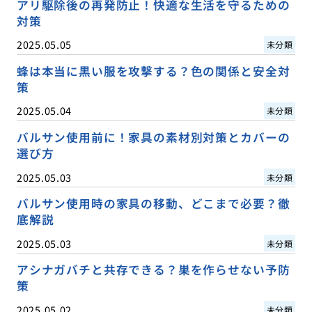
アリ駆除後の再発防止！快適な生活を守るための
対策
2025.05.05
未分類
蜂は本当に黒い服を攻撃する？色の関係と安全対
策
2025.05.04
未分類
バルサン使用前に！家具の素材別対策とカバーの
選び方
2025.05.03
未分類
バルサン使用時の家具の移動、どこまで必要？徹
底解説
2025.05.03
未分類
アシナガバチと共存できる？巣を作らせない予防
策
2025.05.02
未分類