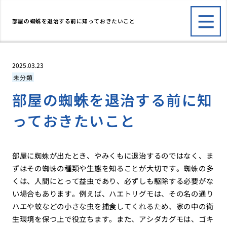
部屋の蜘蛛を退治する前に知っておきたいこと
2025.03.23
未分類
部屋の蜘蛛を退治する前に知
っておきたいこと
部屋に蜘蛛が出たとき、やみくもに退治するのではなく、ま
ずはその蜘蛛の種類や生態を知ることが大切です。蜘蛛の多
くは、人間にとって益虫であり、必ずしも駆除する必要がな
い場合もあります。例えば、ハエトリグモは、その名の通り
ハエや蚊などの小さな虫を捕食してくれるため、家の中の衛
生環境を保つ上で役立ちます。また、アシダカグモは、ゴキ