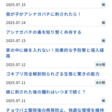
2025.07.15
蜂
我が子がアシナガバチに刺されたら！
2025.07.14
蜂
アシナガバチの毒を知り賢く共存する
2025.07.13
蜂
家の中に蜂を入れない！効果的な予防策と侵入経
路
2025.07.12
未分類
ゴキブリ完全解剖知られざる生態と驚きの能力
2025.07.11
未分類
蜂に刺された後の腫れはいつまで続く？
2025.07.11
蜂
チョウバエ駆除後の再発防止、快適な環境を維持