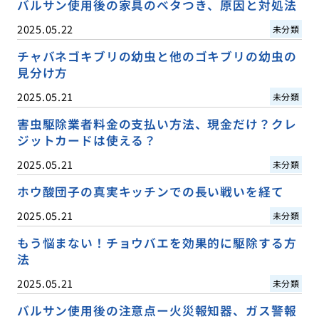
バルサン使用後の家具のベタつき、原因と対処法
2025.05.22
未分類
チャバネゴキブリの幼虫と他のゴキブリの幼虫の
見分け方
2025.05.21
未分類
害虫駆除業者料金の支払い方法、現金だけ？クレ
ジットカードは使える？
2025.05.21
未分類
ホウ酸団子の真実キッチンでの長い戦いを経て
2025.05.21
未分類
もう悩まない！チョウバエを効果的に駆除する方
法
2025.05.21
未分類
バルサン使用後の注意点ー火災報知器、ガス警報