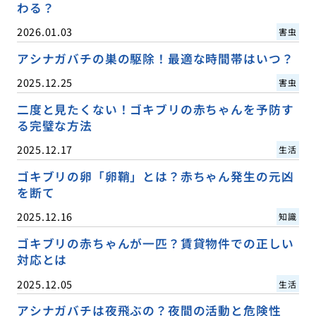
わる？
2026.01.03
害虫
アシナガバチの巣の駆除！最適な時間帯はいつ？
2025.12.25
害虫
二度と見たくない！ゴキブリの赤ちゃんを予防す
る完璧な方法
2025.12.17
生活
ゴキブリの卵「卵鞘」とは？赤ちゃん発生の元凶
を断て
2025.12.16
知識
ゴキブリの赤ちゃんが一匹？賃貸物件での正しい
対応とは
2025.12.05
生活
アシナガバチは夜飛ぶの？夜間の活動と危険性