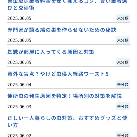
害虫駆除業者料金を安く抑えるコツ、賢い業者選
びと交渉術
2025.06.05
未分類
専門家が語る鳩の巣を作らせないための秘訣
2025.06.05
未分類
蜘蛛が部屋に入ってくる原因と対策
2025.06.05
未分類
意外な盲点？やけど虫侵入経路ワースト5
2025.06.04
未分類
便所虫の発生原因を特定！場所別の対策を解説
2025.06.03
未分類
正しい一人暮らしの虫対策、おすすめグッズと使
い方
2025.06.02
未分類