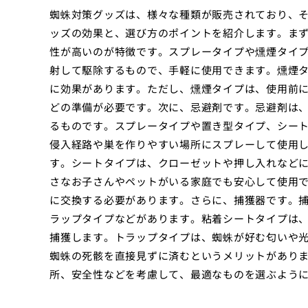
蜘蛛対策グッズは、様々な種類が販売されており、
ッズの効果と、選び方のポイントを紹介します。ま
性が高いのが特徴です。スプレータイプや燻煙タイ
射して駆除するもので、手軽に使用できます。燻煙タイ
に効果があります。ただし、燻煙タイプは、使用前
どの準備が必要です。次に、忌避剤です。忌避剤は
るものです。スプレータイプや置き型タイプ、シー
侵入経路や巣を作りやすい場所にスプレーして使用
す。シートタイプは、クローゼットや押し入れなど
さなお子さんやペットがいる家庭でも安心して使用
に交換する必要があります。さらに、捕獲器です。
ラップタイプなどがあります。粘着シートタイプは
捕獲します。トラップタイプは、蜘蛛が好む匂いや
蜘蛛の死骸を直接見ずに済むというメリットがあり
所、安全性などを考慮して、最適なものを選ぶよう