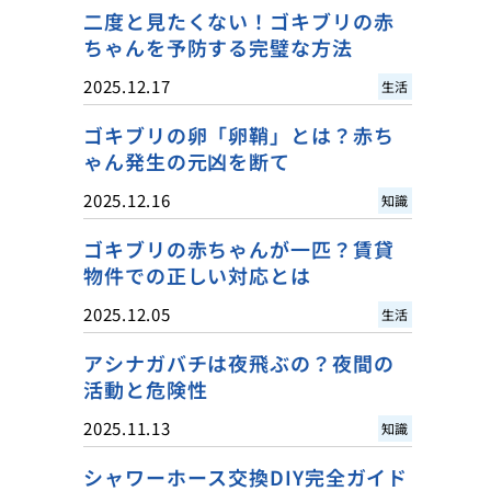
二度と見たくない！ゴキブリの赤
ちゃんを予防する完璧な方法
2025.12.17
生活
ゴキブリの卵「卵鞘」とは？赤ち
ゃん発生の元凶を断て
2025.12.16
知識
ゴキブリの赤ちゃんが一匹？賃貸
物件での正しい対応とは
2025.12.05
生活
アシナガバチは夜飛ぶの？夜間の
活動と危険性
2025.11.13
知識
シャワーホース交換DIY完全ガイド