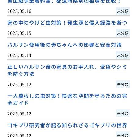
害虫駆除業者料金、都道府県別の相場を比較！
2025.05.16
未分類
家の中のやけど虫対策！発生源と侵入経路を断つ
2025.05.15
未分類
バルサン使用後の赤ちゃんへの影響と安全対策
2025.05.14
未分類
正しいバルサン後の家具のお手入れ、変色やシミ
を防ぐ方法
2025.05.12
未分類
一人暮らしの虫対策！快適な空間を守るための完
全ガイド
2025.05.12
未分類
ゴキブリ研究者が語る知られざるゴキブリの世界
2025.05.12
未分類