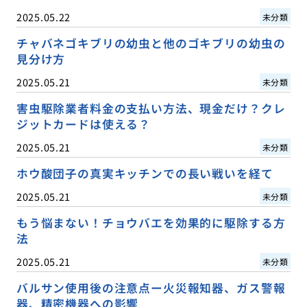
2025.05.22
未分類
チャバネゴキブリの幼虫と他のゴキブリの幼虫の
見分け方
2025.05.21
未分類
害虫駆除業者料金の支払い方法、現金だけ？クレ
ジットカードは使える？
2025.05.21
未分類
ホウ酸団子の真実キッチンでの長い戦いを経て
2025.05.21
未分類
もう悩まない！チョウバエを効果的に駆除する方
法
2025.05.21
未分類
バルサン使用後の注意点ー火災報知器、ガス警報
器、精密機器への影響