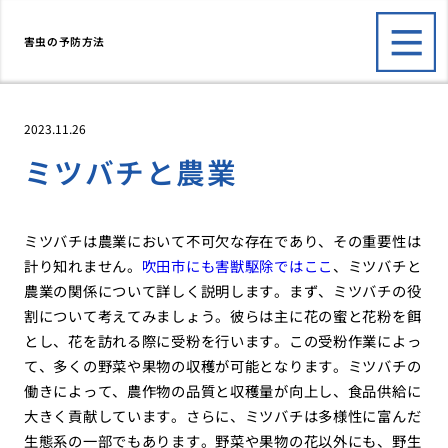
害虫の予防方法
2023.11.26
ミツバチと農業
ミツバチは農業において不可欠な存在であり、その重要性は
計り知れません。
吹田市にも害獣駆除ではここ
、ミツバチと
農業の関係について詳しく説明します。まず、ミツバチの役
割について考えてみましょう。彼らは主に花の蜜と花粉を餌
とし、花を訪れる際に受粉を行います。この受粉作業によっ
て、多くの野菜や果物の収穫が可能となります。ミツバチの
働きによって、農作物の品質と収穫量が向上し、食品供給に
大きく貢献しています。さらに、ミツバチは多様性に富んだ
生態系の一部でもあります。野菜や果物の花以外にも、野生