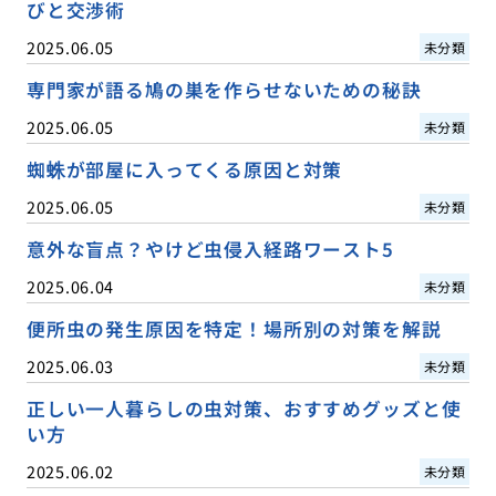
びと交渉術
2025.06.05
未分類
専門家が語る鳩の巣を作らせないための秘訣
2025.06.05
未分類
蜘蛛が部屋に入ってくる原因と対策
2025.06.05
未分類
意外な盲点？やけど虫侵入経路ワースト5
2025.06.04
未分類
便所虫の発生原因を特定！場所別の対策を解説
2025.06.03
未分類
正しい一人暮らしの虫対策、おすすめグッズと使
い方
2025.06.02
未分類