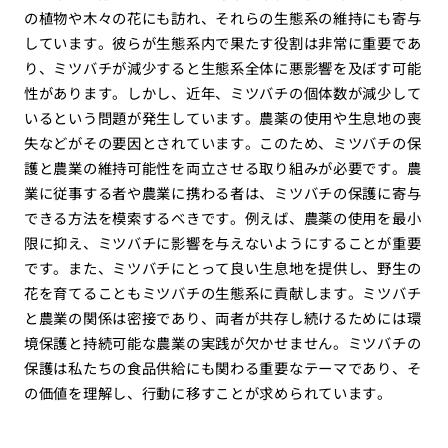
の植物や木々の花にも訪れ、それらの生態系の維持にも寄与
しています。彼らが生態系内で果たす役割は非常に重要であ
り、ミツバチが減少すると生態系全体に悪影響を及ぼす可能
性があります。しかし、近年、ミツバチの個体数が減少して
いるという問題が発生しています。農薬の使用や生息地の喪
失などがその要因とされています。このため、ミツバチの保
護と農業の維持可能性を両立させる取り組みが必要です。農
業に従事する者や農業に携わる者は、ミツバチの保護に寄与
できる方法を模索するべきです。例えば、農薬の使用を最小
限に抑え、ミツバチに影響を与えないようにすることが重要
です。また、ミツバチにとって良い生息地を提供し、野生の
花を育てることもミツバチの生態系に貢献します。ミツバチ
と農業の関係は密接であり、両者が共存し続けるためには環
境保護と持続可能な農業の実践が欠かせません。ミツバチの
保護は私たちの食品供給にも関わる重要なテーマであり、そ
の価値を理解し、行動に移すことが求められています。