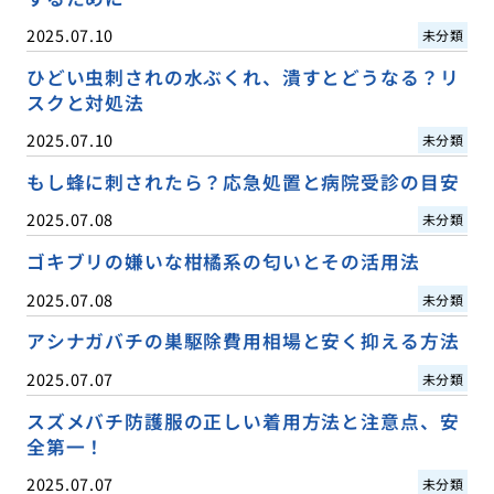
2025.07.10
未分類
ひどい虫刺されの水ぶくれ、潰すとどうなる？リ
スクと対処法
2025.07.10
未分類
もし蜂に刺されたら？応急処置と病院受診の目安
2025.07.08
未分類
ゴキブリの嫌いな柑橘系の匂いとその活用法
2025.07.08
未分類
アシナガバチの巣駆除費用相場と安く抑える方法
2025.07.07
未分類
スズメバチ防護服の正しい着用方法と注意点、安
全第一！
2025.07.07
未分類