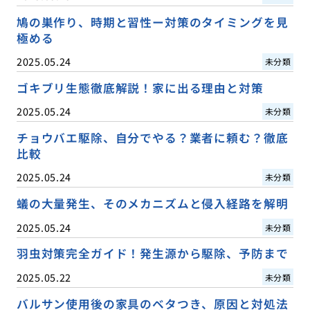
鳩の巣作り、時期と習性ー対策のタイミングを見
極める
2025.05.24
未分類
ゴキブリ生態徹底解説！家に出る理由と対策
2025.05.24
未分類
チョウバエ駆除、自分でやる？業者に頼む？徹底
比較
2025.05.24
未分類
蟻の大量発生、そのメカニズムと侵入経路を解明
2025.05.24
未分類
羽虫対策完全ガイド！発生源から駆除、予防まで
2025.05.22
未分類
バルサン使用後の家具のベタつき、原因と対処法