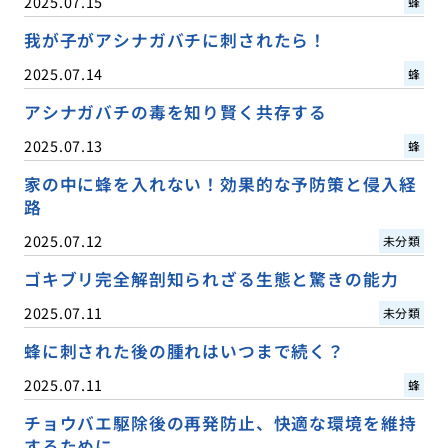
2025.07.15
蜂
我が子がアシナガバチに刺されたら！
2025.07.14
蜂
アシナガバチの毒を知り賢く共存する
2025.07.13
蜂
家の中に蜂を入れない！効果的な予防策と侵入経
路
2025.07.12
未分類
ゴキブリ完全解剖知られざる生態と驚きの能力
2025.07.11
未分類
蜂に刺された後の腫れはいつまで続く？
2025.07.11
蜂
チョウバエ駆除後の再発防止、快適な環境を維持
するために