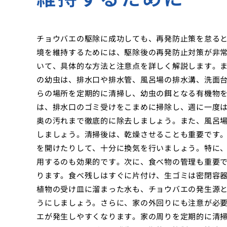
チョウバエの駆除に成功しても、再発防止策を怠る
境を維持するためには、駆除後の再発防止対策が非
いて、具体的な方法と注意点を詳しく解説します。
の幼虫は、排水口や排水管、風呂場の排水溝、洗面
らの場所を定期的に清掃し、幼虫の餌となる有機物
は、排水口のゴミ受けをこまめに掃除し、週に一度
奥の汚れまで徹底的に除去しましょう。また、風呂
しましょう。清掃後は、乾燥させることも重要です
を開けたりして、十分に換気を行いましょう。特に
用するのも効果的です。次に、食べ物の管理も重要
ります。食べ残しはすぐに片付け、生ゴミは密閉容
植物の受け皿に溜まった水も、チョウバエの発生源
うにしましょう。さらに、家の外回りにも注意が必
エが発生しやすくなります。家の周りを定期的に清