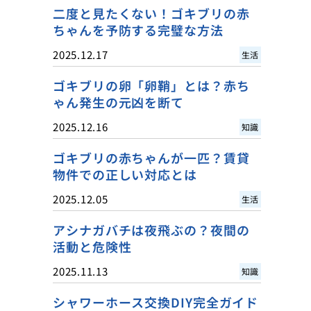
二度と見たくない！ゴキブリの赤
ちゃんを予防する完璧な方法
2025.12.17
生活
ゴキブリの卵「卵鞘」とは？赤ち
ゃん発生の元凶を断て
2025.12.16
知識
ゴキブリの赤ちゃんが一匹？賃貸
物件での正しい対応とは
2025.12.05
生活
アシナガバチは夜飛ぶの？夜間の
活動と危険性
2025.11.13
知識
シャワーホース交換DIY完全ガイド