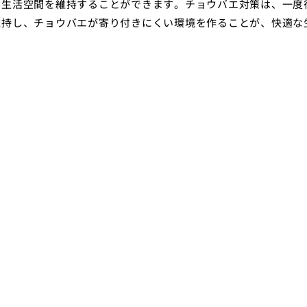
な生活空間を維持することができます。チョウバエ対策は、一度
維持し、チョウバエが寄り付きにくい環境を作ることが、快適な