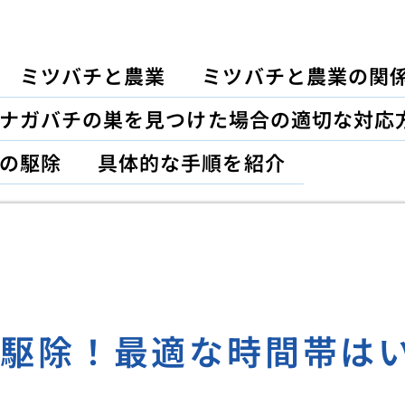
ミツバチと農業
ミツバチと農業の関
ナガバチの巣を見つけた場合の適切な対応
の駆除
具体的な手順を紹介
の駆除！最適な時間帯は