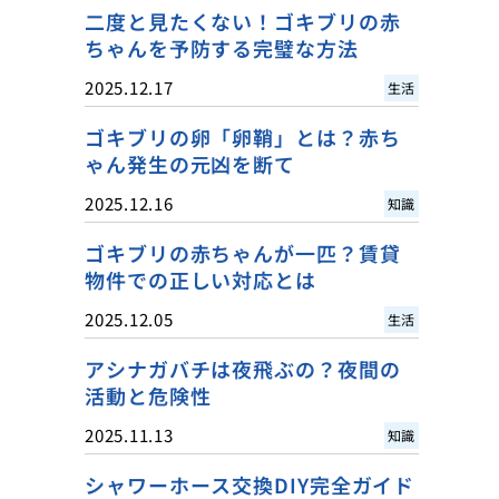
二度と見たくない！ゴキブリの赤
ちゃんを予防する完璧な方法
2025.12.17
生活
ゴキブリの卵「卵鞘」とは？赤ち
ゃん発生の元凶を断て
2025.12.16
知識
ゴキブリの赤ちゃんが一匹？賃貸
物件での正しい対応とは
2025.12.05
生活
アシナガバチは夜飛ぶの？夜間の
活動と危険性
2025.11.13
知識
シャワーホース交換DIY完全ガイド