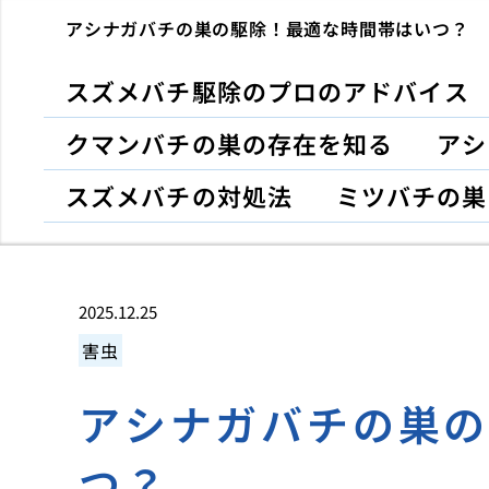
アシナガバチの巣の駆除！最適な時間帯はいつ？
スズメバチ駆除のプロのアドバイス
クマンバチの巣の存在を知る
アシ
スズメバチの対処法
ミツバチの巣
2025.12.25
害虫
アシナガバチの巣
つ？