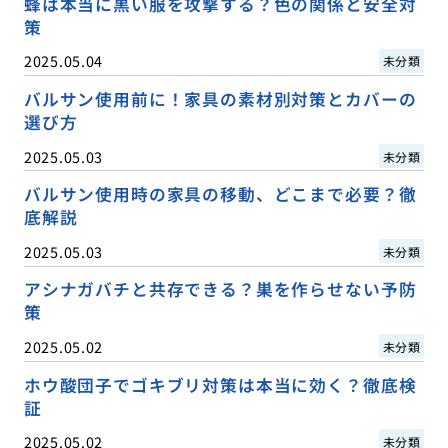
蜂は本当に黒い服を攻撃する？色の関係と安全対
策
2025.05.04
未分類
バルサン使用前に！家具の素材別対策とカバーの
選び方
2025.05.03
未分類
バルサン使用時の家具の移動、どこまで必要？徹
底解説
2025.05.03
未分類
アシナガバチと共存できる？巣を作らせない予防
策
2025.05.02
未分類
ホウ酸団子でゴキブリ対策は本当に効く？徹底検
証
2025.05.02
未分類