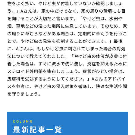
物をよく払い、やけど虫が付着していないか確認しましょ
う。」Aさんは、家の中だけでなく、家の周りの環境にも目
を向けることが大切だと言います。「やけど虫は、水田や
畑、草地などの湿った場所に生息しています。そのため、家
の周りに草むらなどがある場合は、定期的に草刈りを行うこ
とで、やけど虫の発生を抑制することができます。」最後
に、Aさんは、もしやけど虫に刺されてしまった場合の対処
法について教えてくれました。「やけど虫の体液が皮膚に付
着した場合は、すぐに流水で洗い流し、炎症を抑えるために
ステロイド外用薬を塗布しましょう。症状がひどい場合は、
皮膚科を受診するようにしてください。」Aさんのアドバイ
スを参考に、やけど虫の侵入対策を徹底し、快適な生活空間
を守りましょう。
COLUMN
最新記事一覧