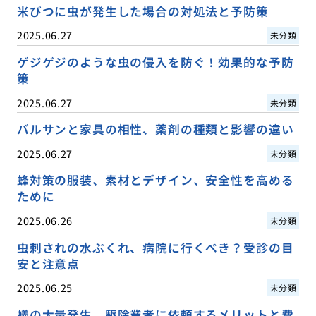
米びつに虫が発生した場合の対処法と予防策
2025.06.27
未分類
ゲジゲジのような虫の侵入を防ぐ！効果的な予防
策
2025.06.27
未分類
バルサンと家具の相性、薬剤の種類と影響の違い
2025.06.27
未分類
蜂対策の服装、素材とデザイン、安全性を高める
ために
2025.06.26
未分類
虫刺されの水ぶくれ、病院に行くべき？受診の目
安と注意点
2025.06.25
未分類
蟻の大量発生、駆除業者に依頼するメリットと費