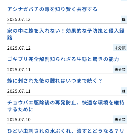
アシナガバチの毒を知り賢く共存する
2025.07.13
蜂
家の中に蜂を入れない！効果的な予防策と侵入経
路
2025.07.12
未分類
ゴキブリ完全解剖知られざる生態と驚きの能力
2025.07.11
未分類
蜂に刺された後の腫れはいつまで続く？
2025.07.11
蜂
チョウバエ駆除後の再発防止、快適な環境を維持
するために
2025.07.10
未分類
ひどい虫刺されの水ぶくれ、潰すとどうなる？リ