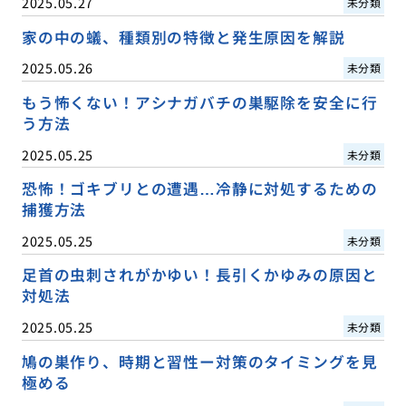
2025.05.27
未分類
家の中の蟻、種類別の特徴と発生原因を解説
2025.05.26
未分類
もう怖くない！アシナガバチの巣駆除を安全に行
う方法
2025.05.25
未分類
恐怖！ゴキブリとの遭遇…冷静に対処するための
捕獲方法
2025.05.25
未分類
足首の虫刺されがかゆい！長引くかゆみの原因と
対処法
2025.05.25
未分類
鳩の巣作り、時期と習性ー対策のタイミングを見
極める