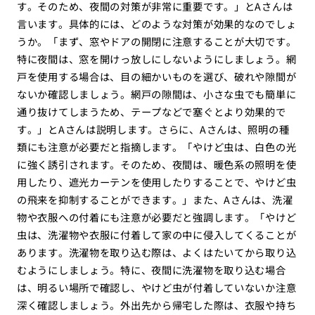
す。そのため、夜間の対策が非常に重要です。」とAさんは
言います。具体的には、どのような対策が効果的なのでしょ
うか。「まず、窓やドアの開閉に注意することが大切です。
特に夜間は、窓を開けっ放しにしないようにしましょう。網
戸を使用する場合は、目の細かいものを選び、破れや隙間が
ないか確認しましょう。網戸の隙間は、小さな虫でも簡単に
通り抜けてしまうため、テープなどで塞ぐとより効果的で
す。」とAさんは説明します。さらに、Aさんは、照明の種
類にも注意が必要だと指摘します。「やけど虫は、白色の光
に強く誘引されます。そのため、夜間は、暖色系の照明を使
用したり、遮光カーテンを使用したりすることで、やけど虫
の飛来を抑制することができます。」また、Aさんは、洗濯
物や衣服への付着にも注意が必要だと強調します。「やけど
虫は、洗濯物や衣服に付着して家の中に侵入してくることが
あります。洗濯物を取り込む際は、よくはたいてから取り込
むようにしましょう。特に、夜間に洗濯物を取り込む場合
は、明るい場所で確認し、やけど虫が付着していないか注意
深く確認しましょう。外出先から帰宅した際は、衣服や持ち