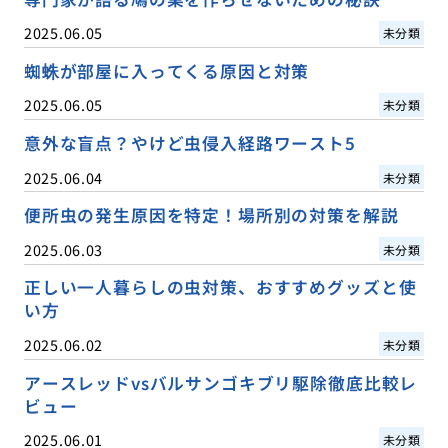
2025.06.05
未分類
蜘蛛が部屋に入ってくる原因と対策
2025.06.05
未分類
意外な盲点？やけど虫侵入経路ワースト5
2025.06.04
未分類
便所虫の発生原因を特定！場所別の対策を解説
2025.06.03
未分類
正しい一人暮らしの虫対策、おすすめグッズと使
い方
2025.06.02
未分類
アースレッドvsバルサンゴキブリ駆除徹底比較レ
ビュー
2025.06.01
未分類