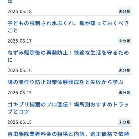
法
2025.06.18
未分類
子どもの虫刺され水ぶくれ、親が知っておくべき
こと
2025.06.17
未分類
ねずみ駆除後の再発防止！快適な生活を守るため
に
2025.06.16
未分類
鳩の巣作り防止対策体験談成功と失敗から学ぶ
2025.06.15
未分類
ゴキブリ捕獲のプロ直伝！場所別おすすめトラッ
プとコツ
2025.06.15
未分類
害虫駆除業者料金の相場と内訳、適正価格で依頼