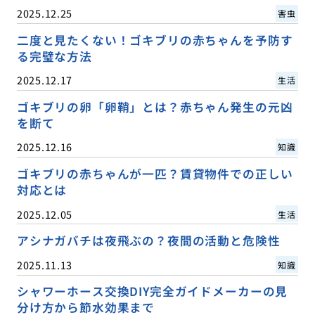
2025.12.25
害虫
二度と見たくない！ゴキブリの赤ちゃんを予防す
る完璧な方法
2025.12.17
生活
ゴキブリの卵「卵鞘」とは？赤ちゃん発生の元凶
を断て
2025.12.16
知識
ゴキブリの赤ちゃんが一匹？賃貸物件での正しい
対応とは
2025.12.05
生活
アシナガバチは夜飛ぶの？夜間の活動と危険性
2025.11.13
知識
シャワーホース交換DIY完全ガイドメーカーの見
分け方から節水効果まで