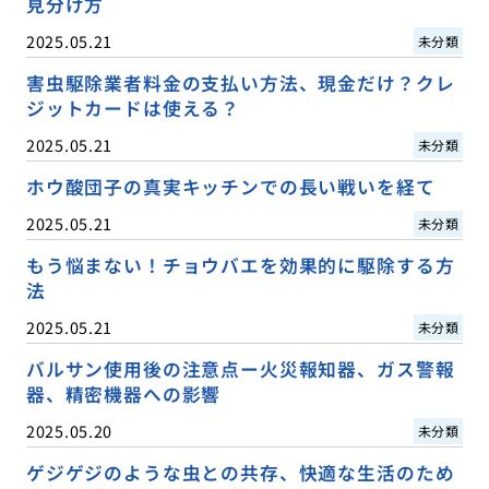
見分け方
2025.05.21
未分類
害虫駆除業者料金の支払い方法、現金だけ？クレ
ジットカードは使える？
2025.05.21
未分類
ホウ酸団子の真実キッチンでの長い戦いを経て
2025.05.21
未分類
もう悩まない！チョウバエを効果的に駆除する方
法
2025.05.21
未分類
バルサン使用後の注意点ー火災報知器、ガス警報
器、精密機器への影響
2025.05.20
未分類
ゲジゲジのような虫との共存、快適な生活のため