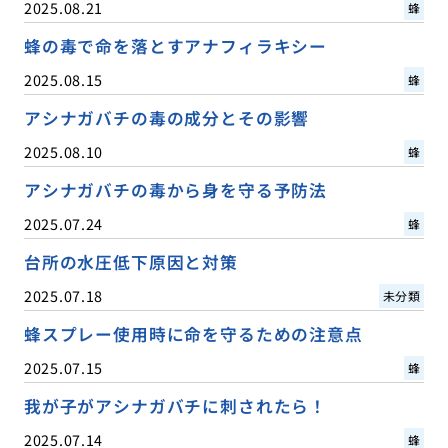
2025.08.21
蜂
蜂の毒で命を落とすアナフィラキシー
2025.08.15
蜂
アシナガバチの毒の成分とその影響
2025.08.10
蜂
アシナガバチの毒から身を守る予防法
2025.07.24
蜂
台所の水圧低下原因と対策
2025.07.18
未分類
蜂スプレー使用時に命を守るための注意点
2025.07.15
蜂
我が子がアシナガバチに刺されたら！
2025.07.14
蜂