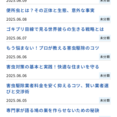
2025.06.09
未分類
便所虫とは？その正体と生態、意外な事実
2025.06.08
未分類
ゴキブリ目線で見る世界彼らの生きる戦略とは
2025.06.07
未分類
もう悩まない！プロが教える害虫駆除のコツ
2025.06.06
未分類
害虫対策の基本と実践！快適な住まいを守る
2025.06.06
未分類
害虫駆除業者料金を安く抑えるコツ、賢い業者選
びと交渉術
2025.06.05
未分類
専門家が語る鳩の巣を作らせないための秘訣