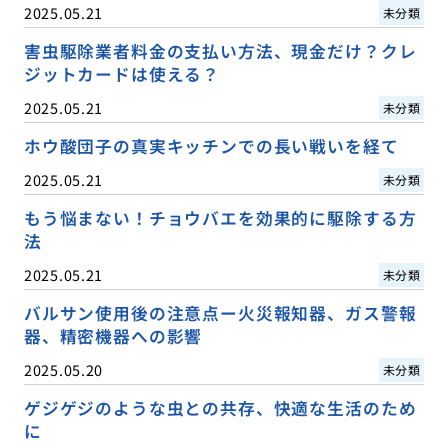
2025.05.21
未分類
害虫駆除業者料金の支払い方法、現金だけ？クレ
ジットカードは使える？
2025.05.21
未分類
ホウ酸団子の真実キッチンでの長い戦いを経て
2025.05.21
未分類
もう悩まない！チョウバエを効果的に駆除する方
法
2025.05.21
未分類
バルサン使用後の注意点ー火災報知器、ガス警報
器、精密機器への影響
2025.05.20
未分類
ゲジゲジのような虫との共存、快適な生活のため
に