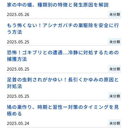
家の中の蟻、種類別の特徴と発生原因を解説
2025.05.26
未分類
もう怖くない！アシナガバチの巣駆除を安全に行
う方法
2025.05.25
未分類
恐怖！ゴキブリとの遭遇…冷静に対処するための
捕獲方法
2025.05.25
未分類
足首の虫刺されがかゆい！長引くかゆみの原因と
対処法
2025.05.25
未分類
鳩の巣作り、時期と習性ー対策のタイミングを見
極める
2025.05.24
未分類