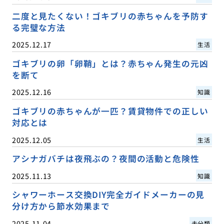
二度と見たくない！ゴキブリの赤ちゃんを予防す
る完璧な方法
2025.12.17
生活
ゴキブリの卵「卵鞘」とは？赤ちゃん発生の元凶
を断て
2025.12.16
知識
ゴキブリの赤ちゃんが一匹？賃貸物件での正しい
対応とは
2025.12.05
生活
アシナガバチは夜飛ぶの？夜間の活動と危険性
2025.11.13
知識
シャワーホース交換DIY完全ガイドメーカーの見
分け方から節水効果まで
2025.11.04
未分類