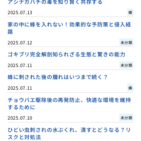
アシナガバチの毒を知り賢く共存する
2025.07.13
蜂
家の中に蜂を入れない！効果的な予防策と侵入経
路
2025.07.12
未分類
ゴキブリ完全解剖知られざる生態と驚きの能力
2025.07.11
未分類
蜂に刺された後の腫れはいつまで続く？
2025.07.11
蜂
チョウバエ駆除後の再発防止、快適な環境を維持
するために
2025.07.10
未分類
ひどい虫刺されの水ぶくれ、潰すとどうなる？リ
スクと対処法