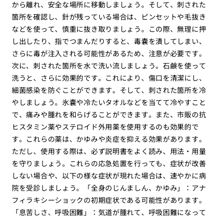
から離れ、安全な場所に移動しましょう。そして、刺された
箇所を確認し、針が残っている場合は、ピンセットや毛抜き
などを使って、慎重に抜き取りましょう。この際、無理に押
し出したり、指でつまんだりすると、毒嚢を潰してしまい、
さらに毒が注入される可能性があるため、注意が必要です。
次に、刺された箇所を水で洗い流しましょう。石鹸を使って
洗うと、さらに効果的です。これにより、傷口を清潔にし、
細菌感染を防ぐことができます。そして、刺された箇所を冷
やしましょう。氷嚢や冷たいタオルなどを当てて冷やすこと
で、痛みや腫れを和らげることができます。また、市販の抗
ヒスタミン薬やステロイド外用薬を使用するのも効果的で
す。これらの薬は、かゆみや炎症を抑える効果があります。
ただし、使用する際は、必ず説明書をよく読み、用法・用量
を守りましょう。これらの応急処置を行っても、症状が改善
しない場合や、以下の様な症状が現れた場合は、速やかに病
院を受診しましょう。「全身のじんましん、かゆみ」：アナ
フィラキシーショックの初期症状である可能性があります。
「息苦しさ、呼吸困難」：気道が腫れて、呼吸困難になって