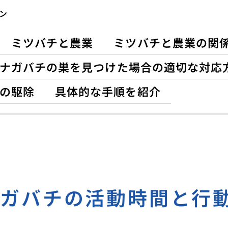
ン
ミツバチと農業
ミツバチと農業の関
ナガバチの巣を見つけた場合の適切な対応
の駆除
具体的な手順を紹介
ナガバチの活動時間と行