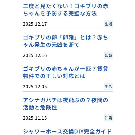
二度と見たくない！ゴキブリの赤
ちゃんを予防する完璧な方法
2025.12.17
生活
ゴキブリの卵「卵鞘」とは？赤ち
ゃん発生の元凶を断て
2025.12.16
知識
ゴキブリの赤ちゃんが一匹？賃貸
物件での正しい対応とは
2025.12.05
生活
アシナガバチは夜飛ぶの？夜間の
活動と危険性
2025.11.13
知識
シャワーホース交換DIY完全ガイド