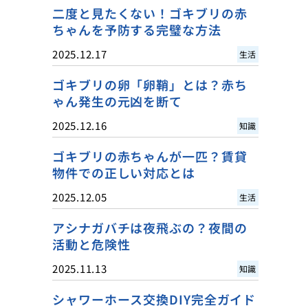
二度と見たくない！ゴキブリの赤
ちゃんを予防する完璧な方法
2025.12.17
生活
ゴキブリの卵「卵鞘」とは？赤ち
ゃん発生の元凶を断て
2025.12.16
知識
ゴキブリの赤ちゃんが一匹？賃貸
物件での正しい対応とは
2025.12.05
生活
アシナガバチは夜飛ぶの？夜間の
活動と危険性
2025.11.13
知識
シャワーホース交換DIY完全ガイド