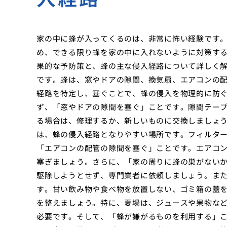
家の中に蜂が入ってくるのは、非常に怖い経験です
め、できる限り蜂を家の中に入れないように対策す
果的な予防策と、蜂の主な侵入経路について詳しく
です。蜂は、窓やドアの隙間、換気扇、エアコンの
経路を特定し、塞ぐことで、蜂の侵入を物理的に防
ず、「窓やドアの隙間を塞ぐ」ことです。隙間テー
る場合は、修理するか、新しいものに交換しましょ
は、蜂の侵入経路となりやすい場所です。フィルタ
「エアコンの配管の隙間を塞ぐ」ことです。エアコ
塞ぎましょう。さらに、「家の周りに蜂の巣がない
駆除しようとせず、専門業者に依頼しましょう。ま
す。甘い飲み物や食べ物を放置しない、ゴミ箱の蓋
を整えましょう。特に、夏場は、ジュースや果物な
必要です。そして、「蜂が嫌がるものを利用する」