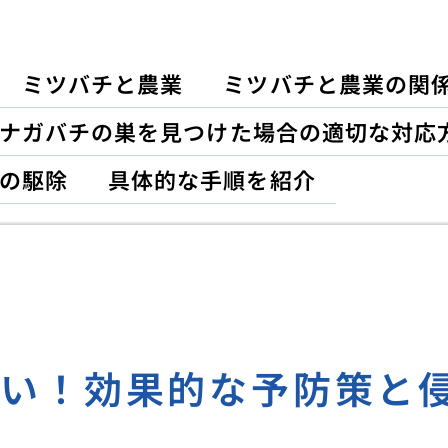
ミツバチと農業
ミツバチと農業の関
ナガバチの巣を見つけた場合の適切な対応
の駆除
具体的な手順を紹介
ない！効果的な予防策と