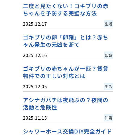
二度と見たくない！ゴキブリの赤
ちゃんを予防する完璧な方法
2025.12.17
生活
ゴキブリの卵「卵鞘」とは？赤ち
ゃん発生の元凶を断て
2025.12.16
知識
ゴキブリの赤ちゃんが一匹？賃貸
物件での正しい対応とは
2025.12.05
生活
アシナガバチは夜飛ぶの？夜間の
活動と危険性
2025.11.13
知識
シャワーホース交換DIY完全ガイド