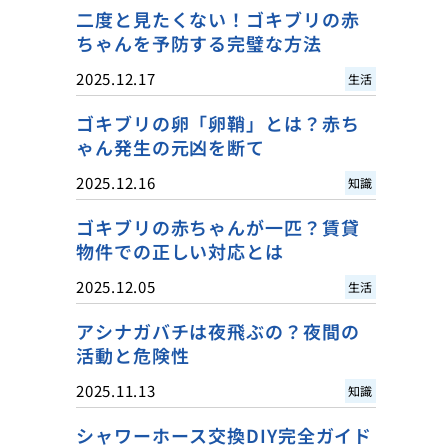
二度と見たくない！ゴキブリの赤
ちゃんを予防する完璧な方法
2025.12.17
生活
ゴキブリの卵「卵鞘」とは？赤ち
ゃん発生の元凶を断て
2025.12.16
知識
ゴキブリの赤ちゃんが一匹？賃貸
物件での正しい対応とは
2025.12.05
生活
アシナガバチは夜飛ぶの？夜間の
活動と危険性
2025.11.13
知識
シャワーホース交換DIY完全ガイド