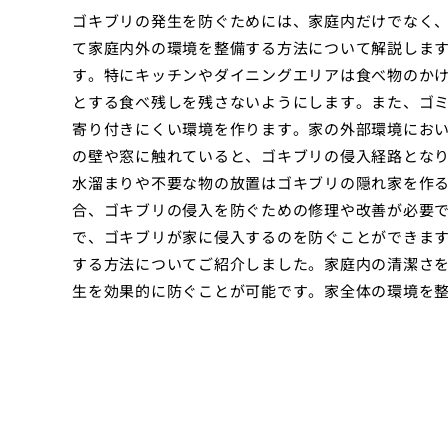
ゴキブリの発生を防ぐためには、家庭内だけでなく
て家庭内外の環境を整備する方法について解説しま
す。特にキッチンやダイニングエリアは食べ物のか
とする食べ残しを残さないようにします。また、ゴ
寄り付きにくい環境を作ります。家の外部環境にお
の壁や窓に触れていると、ゴキブリの侵入経路とな
水溜まりや不要な物の放置はゴキブリの隠れ家を作
合、ゴキブリの侵入を防ぐための修理や改善が必要
で、ゴキブリが家に侵入するのを防ぐことができま
する方法についてご紹介しました。家庭内の清潔さ
生を効果的に防ぐことが可能です。家全体の環境を