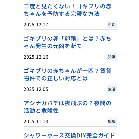
二度と見たくない！ゴキブリの赤
ちゃんを予防する完璧な方法
2025.12.17
生活
ゴキブリの卵「卵鞘」とは？赤ち
ゃん発生の元凶を断て
2025.12.16
知識
ゴキブリの赤ちゃんが一匹？賃貸
物件での正しい対応とは
2025.12.05
生活
アシナガバチは夜飛ぶの？夜間の
活動と危険性
2025.11.13
知識
シャワーホース交換DIY完全ガイド