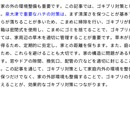
、家の外の環境整備も重要です。この記事では、ゴキブリ対策と
す。
泉大津で重要なハチの対策は
、まず清潔さを保つことが基本
けらが落ちることが多いため、こまめに掃除を行い、ゴキブリが
ミ箱は密閉式を使用し、こまめにゴミを捨てることで、ゴキブリ
いては、家周辺の草木を適切に管理することが重要です。草木が
り得るため、定期的に剪定し、家との距離を保ちます。また、庭
るため、これらを避けることも大切です。家の構造に問題がある
です。窓やドアの隙間、換気口、配管の穴などを適切に封じるこ
す。この記事を通じて、ゴキブリ対策として家庭内外の環境を整
を保つだけでなく、家の外部環境も整備することで、ゴキブリの
整えることが、効果的なゴキブリ対策につながります。